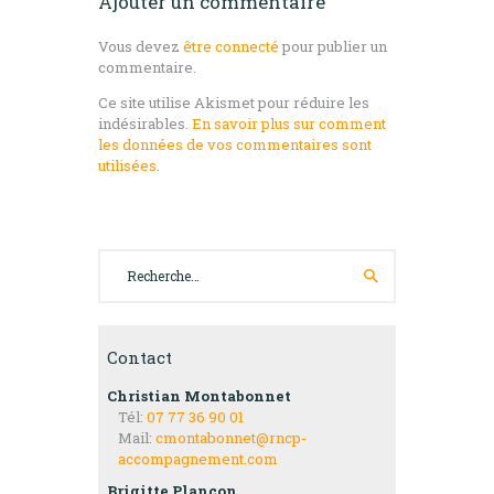
Ajouter un commentaire
Vous devez
être connecté
pour publier un
commentaire.
Ce site utilise Akismet pour réduire les
indésirables.
En savoir plus sur comment
les données de vos commentaires sont
utilisées
.
Rechercher :
Contact
Christian Montabonnet
Tél:
07 77 36 90 01
Mail:
cmontabonnet@rncp-
accompagnement.com
Brigitte Plançon