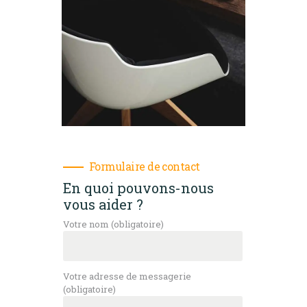
CONTACT
Formulaire de contact
En quoi pouvons-nous
vous aider ?
Votre nom (obligatoire)
Votre adresse de messagerie
(obligatoire)